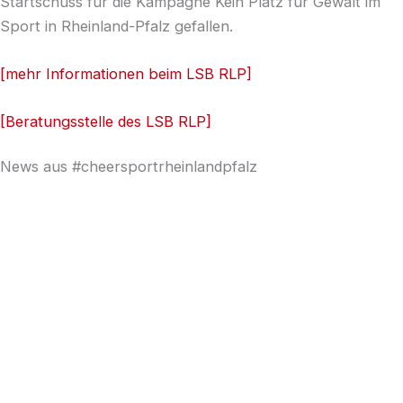
Startschuss für die Kampagne Kein Platz für Gewalt im
Sport in Rheinland-Pfalz gefallen.
[mehr Informationen beim LSB RLP]
[Beratungsstelle des LSB RLP]
News aus #cheersportrheinlandpfalz