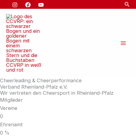
Suc
Zum
Inhalt
springen
Cheerleading & Cheerperformance
Verband Rheinland-Pfalz e.V.
Wir vertreten den Cheersport in Rheinland-Pfalz
Mitglieder
Vereine
0
Ehrenamt
0
%