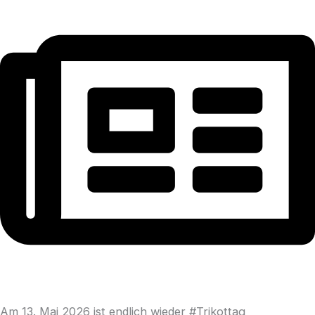
Am 13. Mai 2026 ist endlich wieder #Trikottag