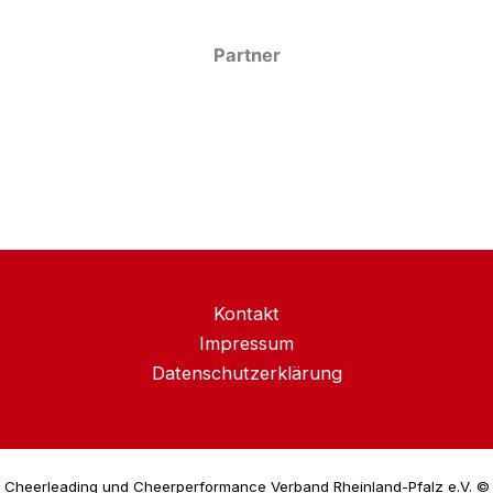
Partner
Kontakt
Impressum
Datenschutzerklärung
Cheerleading und Cheerperformance Verband Rheinland-Pfalz e.V. ©