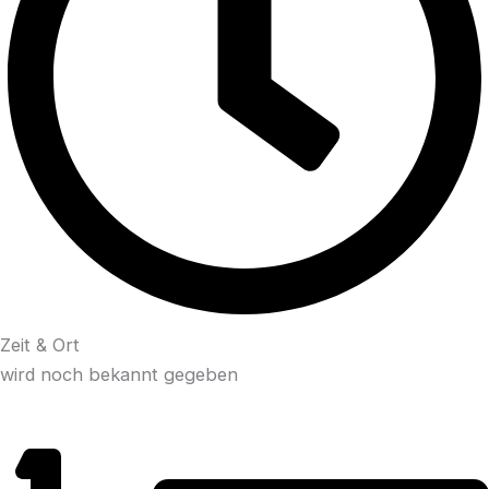
Zeit & Ort
wird noch bekannt gegeben