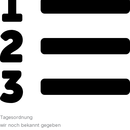
Tagesordnung
wir noch bekannt gegeben