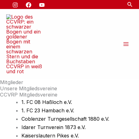
Suc
Zum
Inhalt
springen
Mitglieder
Unsere Mitgliedsvereine
CCVRP Mitgliedsvereine
1. FC 08 Haßloch e.V.
1. FC 23 Hambach e.V.
Coblenzer Turngesellschaft 1880 e.V.
Idarer Turnverein 1873 e.V.
Kaiserslautern Pikes e.V.